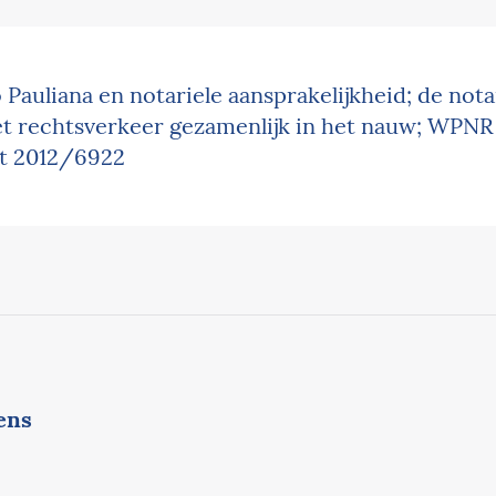
 Pauliana en notariele aansprakelijkheid; de nota
et rechtsverkeer gezamenlijk in het nauw; WPNR 
t 2012/6922
ens