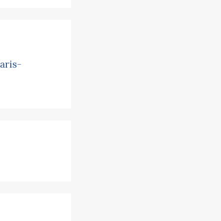
aris-