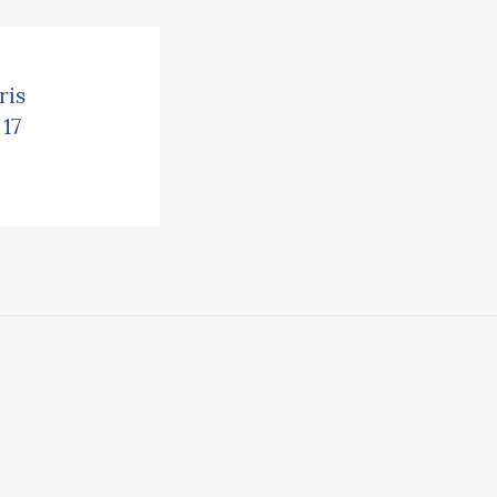
ris
17