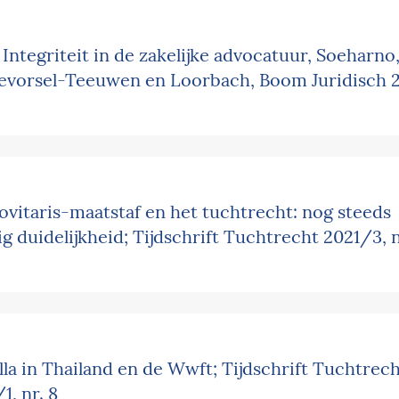
Integriteit in de zakelijke advocatuur, Soeharno
kevorsel-Teeuwen en Loorbach, Boom Juridisch 
vitaris-maatstaf en het tuchtrecht: nog steeds
g duidelijkheid; Tijdschrift Tuchtrecht 2021/3, n
lla in Thailand en de Wwft; Tijdschrift Tuchtrec
1, nr. 8