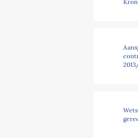
Kron
Aans
cont
2013
Wets
gere